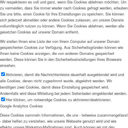
Wir respektieren es voll und ganz, wenn Sie Cookies ablehnen möchten. Um
zu vermeiden, dass Sie immer wieder nach Cookies gefragt werden, erlauben
Sie uns bitte, einen Cookie für Ihre Einstellungen zu speichern. Sie können
sich jederzeit abmelden oder andere Cookies zulassen, um unsere Dienste
vollumfänglich nutzen zu können. Wenn Sie Cookies ablehnen, werden alle
gesetzten Cookies auf unserer Domain entfernt.
Wir stellen Ihnen eine Liste der von Ihrem Computer auf unserer Domain
gespeicherten Cookies zur Verfügung. Aus Sicherheitsgründen können wie
Ihnen keine Cookies anzeigen, die von anderen Domains gespeichert
werden. Diese können Sie in den Sicherheitseinstellungen Ihres Browsers
einsehen.
Aktivieren, damit die Nachrichtenleiste dauerhaft ausgeblendet wird und
alle Cookies, denen nicht zugestimmt wurde, abgelehnt werden. Wir
benötigen zwei Cookies, damit diese Einstellung gespeichert wird.
Andernfalls wird diese Mitteilung bei jedem Seitenladen eingeblendet werden.
Hier klicken, um notwendige Cookies zu aktivieren/deaktivieren.
Google Analytics Cookies
Diese Cookies sammeln Informationen, die uns - teilweise zusammengefasst
- dabei helfen zu verstehen, wie unsere Webseite genutzt wird und wie
effektiv unsere Marketing-Maßnahmen sind. Auch können wir mit den